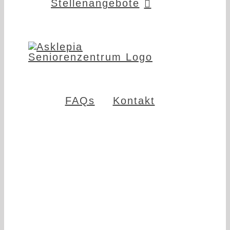
Stellenangebote
FAQs
Kontakt
24
Kurzzeitpflege
Stunden