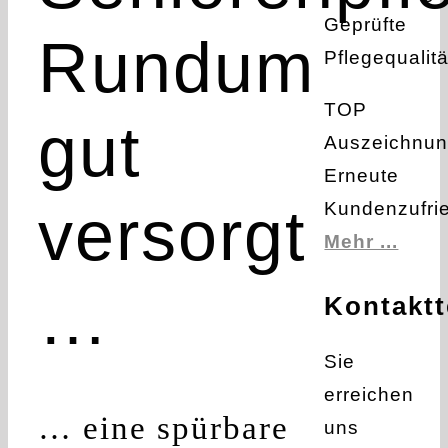
Rundum
TOP
gut
Auszeichnun
Erneute
versorgt
Kundenzufrie
Mehr ...
…
Kontaktt
Sie
erreichen
… eine spürbare
uns