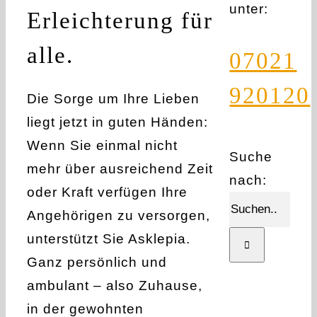
unter:
Erleichterung für
alle.
07021
920120
Die Sorge um Ihre Lieben
liegt jetzt in guten Händen:
Wenn Sie einmal nicht
Suche
mehr über ausreichend Zeit
nach:
oder Kraft verfügen Ihre
Angehörigen zu versorgen,
unterstützt Sie Asklepia.
Ganz persönlich und
ambulant – also Zuhause,
in der gewohnten