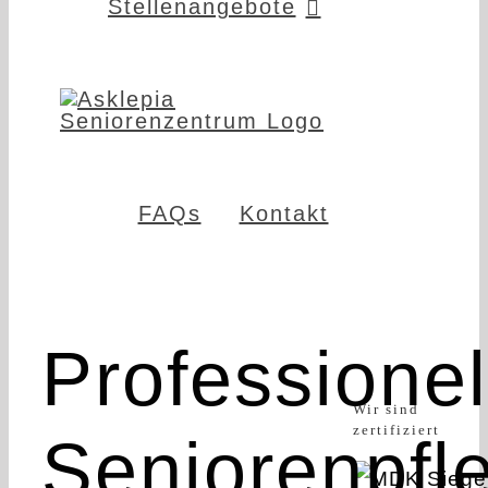
Stellenangebote
FAQs
Kontakt
Professionel
Wir sind
zertifiziert
Seniorenpfl