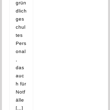
grün
dlich
ges
chul
tes
Pers
onal
,
das
auc
h für
Notf
älle
[...]