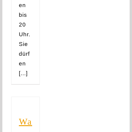
en
bis
20
Uhr.
Sie
dürf
en
[...]
Wa